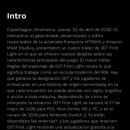
Intro
Copenhague, Dinamarca. Jueves 22 de abril de 2026: IO
Interactive, el galardonado desarrollador y editor
responsable de la aclamada franquicia HITMAN, y Amazon
MGM Studios, presentaron un nuevo tráiler de 007 First
Light en el que se ofrecen nuevos detalles sobre las
características principales del juego. El nuevo tráiler
Reglas del espionaje de 007 First Light revela lo que
significa trabajar como un recluta moderno del MI6. Hay
que ganarse la designación 007 y los jugadores se
embarcarán en una historia de origen reinventada, en la
que cada encuentro se puede abordar con sigilo, engaños
o acción a toda máquina, dependiendo de cómo se
interprete la situación. 007 First Light se lanzará el 27 de
mayo de 2026 para PS5, Xbox Series X|S y PC, y en el
verano de 2026 para Nintendo Switch 2. Ya están
disponibles las reservas*, y los jugadores que reserven
007 First Light recibirán una actualización gratuita a la