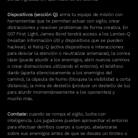
Dispositivos (sección Q):
arma tu equipo de misión con
herramientas que te permitan actuar con sigilo, crear
distracciones y resolver problemas de forma creativa. En
007 First Light, James Bond tendrá acceso a los Lentes-Q
(resaltan información útil y dispositivos que se pueden
hackear), el Reloj-Q (activa dispositivos e interacciones
para desviar la atención o neutralizar amenazas), la correa
láser (puede aturdir a los enemigos, abrir nuevos caminos
o crear distracciones utilizando el entorno), el teléfono
dardo (aparta silenciosamente a los enemigos del
camino), la cápsula de humo (bloquea la visibilidad a corta
distancia), la mina de destello (produce un destello de luz
para aturdir momentáneamente a los oponentes) y
mucho más.
Combate:
cuando se rompa el sigilo, lucha con
inteligencia. Los jugadores pueden aprovechar el entorno
para efectuar derribos cuerpo a cuerpo, abalanzarse
sobre sus enemigos antes de que se desate un tiroteo o