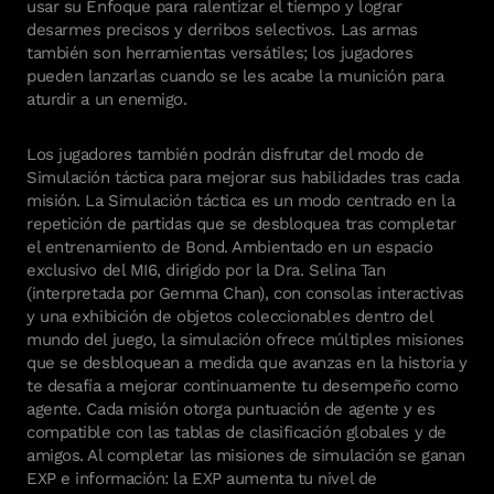
usar su Enfoque para ralentizar el tiempo y lograr
desarmes precisos y derribos selectivos. Las armas
también son herramientas versátiles; los jugadores
pueden lanzarlas cuando se les acabe la munición para
aturdir a un enemigo.
Los jugadores también podrán disfrutar del modo de
Simulación táctica para mejorar sus habilidades tras cada
misión. La Simulación táctica es un modo centrado en la
repetición de partidas que se desbloquea tras completar
el entrenamiento de Bond. Ambientado en un espacio
exclusivo del MI6, dirigido por la Dra. Selina Tan
(interpretada por Gemma Chan), con consolas interactivas
y una exhibición de objetos coleccionables dentro del
mundo del juego, la simulación ofrece múltiples misiones
que se desbloquean a medida que avanzas en la historia y
te desafía a mejorar continuamente tu desempeño como
agente. Cada misión otorga puntuación de agente y es
compatible con las tablas de clasificación globales y de
amigos. Al completar las misiones de simulación se ganan
EXP e información: la EXP aumenta tu nivel de