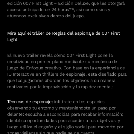
edición 007 First Light – Edición Deluxe, que les otorgará
acceso anticipado de 24 horas**, así como skins y
atuendos exclusivos dentro del juego.
Mira aquí el tráiler de Reglas del espionaje de 007 First
Light
El nuevo tráiler revela cómo 007 First Light pone la
creatividad en primer plano mediante su mecánica de
juego de Enfoque creativo. Con base en la experiencia de
IO Interactive en thrillers de espionaje, está diseñado para
que los jugadores aborden los objetivos a su manera,
motivados por la improvisación y la rapidez mental:
Técnicas de espionaje:
infíltrate en los espacios
observando tu entorno y manteniéndote un paso por
delante; escucha a escondidas para recabar información;
identifica oportunidades para acceder a tus objetivos; y
luego utiliza el engaño y el sigilo social para moverte por
zonas vigiladas sin que nadie se de cuenta.