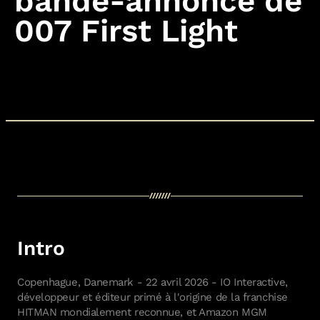
bande-annonce de
Intro
Copenhague, Danemark - 22 avril 2026 - IO Interactive,
développeur et éditeur primé à l'origine de la franchise
HITMAN mondialement reconnue, et Amazon MGM