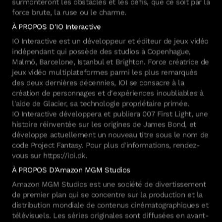
surmonteront les obstacles et les défis, que ce soit par la
force brute, la ruse ou le charme.
À PROPOS D'IO Interactive
IO Interactive est un développeur et éditeur de jeux vidéo
indépendant qui possède des studios à Copenhague,
Malmö, Barcelone, Istanbul et Brighton. Force créatrice de
jeux vidéo multiplateformes parmi les plus remarqués
des deux dernières décennies, IOI se consacre à la
création de personnages et d'expériences inoubliables à
l'aide de Glacier, sa technologie propriétaire primée.
IO Interactive développera et publiera 007 First Light, une
histoire réinventée sur les origines de James Bond, et
développe actuellement un nouveau titre sous le nom de
code Project Fantasy. Pour plus d'informations, rendez-
vous sur https://ioi.dk.
À PROPOS D'Amazon MGM Studios
Amazon MGM Studios est une société de divertissement
de premier plan qui se concentre sur la production et la
distribution mondiale de contenus cinématographiques et
télévisuels. Les séries originales sont diffusées en avant-