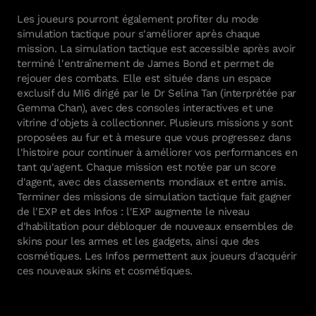
Les joueurs pourront également profiter du mode
simulation tactique pour s'améliorer après chaque
IO Interactive
mission. La simulation tactique est accessible après avoir
terminé l'entraînement de James Bond et permet de
rejouer des combats. Elle est située dans un espace
exclusif du MI6 dirigé par le Dr Selina Tan (interprétée par
Gemma Chan), avec des consoles interactives et une
vitrine d'objets à collectionner. Plusieurs missions y sont
proposées au fur et à mesure que vous progressez dans
l'histoire pour continuer à améliorer vos performances en
tant qu'agent. Chaque mission est notée par un score
d'agent, avec des classements mondiaux et entre amis.
Terminer des missions de simulation tactique fait gagner
de l'EXP et des Infos : l'EXP augmente le niveau
d'habilitation pour débloquer de nouveaux ensembles de
skins pour les armes et les gadgets, ainsi que des
cosmétiques. Les Infos permettent aux joueurs d'acquérir
ces nouveaux skins et cosmétiques.