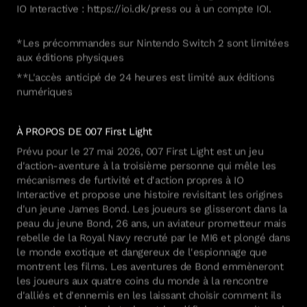
IO Interactive : https://ioi.dk/press ou à un compte IOI.
*Les précommandes sur Nintendo Switch 2 sont limitées
aux éditions physiques
**L'accès anticipé de 24 heures est limité aux éditions
numériques
À PROPOS DE 007 First Light
Prévu pour le 27 mai 2026, 007 First Light est un jeu
d'action-aventure à la troisième personne qui mêle les
mécanismes de furtivité et d'action propres à IO
Interactive et propose une histoire revisitant les origines
d'un jeune James Bond. Les joueurs se glisseront dans la
peau du jeune Bond, 26 ans, un aviateur prometteur mais
rebelle de la Royal Navy recruté par le MI6 et plongé dans
le monde exotique et dangereux de l'espionnage que
montrent les films. Les aventures de Bond emmèneront
les joueurs aux quatre coins du monde à la rencontre
d'alliés et d'ennemis en les laissant choisir comment ils