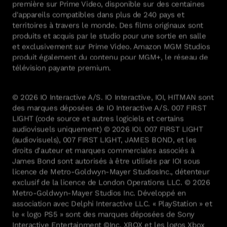
première sur Prime Video, disponible sur des centaines
d'appareils compatibles dans plus de 240 pays et
territoires à travers le monde. Des films originaux sont
produits et acquis par le studio pour une sortie en salle
et exclusivement sur Prime Video. Amazon MGM Studios
produit également du contenu pour MGM+, le réseau de
télévision payante premium.
© 2026 IO Interactive A/S. IO Interactive, IOI, HITMAN sont
des marques déposées de IO Interactive A/S. 007 FIRST
LIGHT (code source et autres logiciels et certains
audiovisuels uniquement) © 2026 IOI. 007 FIRST LIGHT
(audiovisuels), 007 FIRST LIGHT, JAMES BOND, et les
droits d'auteur et marques commerciales associés à
James Bond sont autorisés à être utilisés par IOI sous
licence de Metro-Goldwyn-Mayer StudiosInc., détenteur
exclusif de la licence de London Operations LLC. © 2026
Metro-Goldwyn-Mayer Studios Inc. Développé en
association avec Delphi Interactive LLC. « PlayStation » et
le « logo PS5 » sont des marques déposées de Sony
Interactive Entertainment ©Inc. XBOX et les logos Xbox