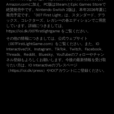
Amazon.comに加え、PC版はSteamとEpic Games Storeで
絶賛発売中です。Nintendo Switch 2版は、本年2026年夏に
発売予定です。「007 First Light」は、スタンダード、デラ
ックス、コレクターズ、レガシーの各エディションでご用意
しています。詳細につきましては、
https://ioi.dk/007firstlightgame をご覧ください。
その他の情報につきましては、公式ウェブサイト
（007FirstLightGame.com）をご覧ください。また、IO
InteractiveのX、Instagram、TikTok、Twitch、Facebook、
Threads、Reddit、Bluesky、YouTubeのフォローやチャン
ネル登録もよろしくお願いします。今後の最新情報を受け取
りたい方は、IO Interactiveのプレスページ
（https://ioi.dk/press）やIOIアカウントにご登録ください。