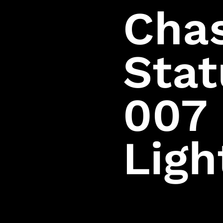
Cha
Stat
007 