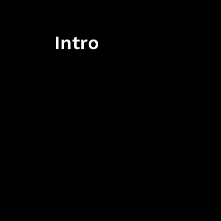
Intro
IO Interactive