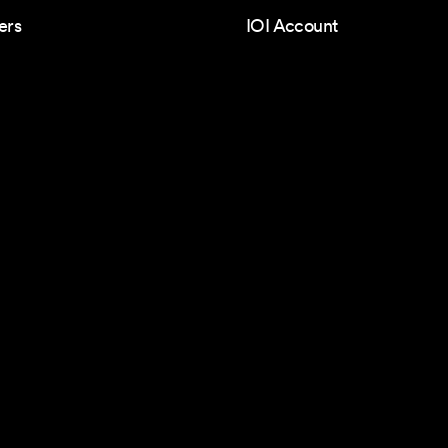
ers
IOI Account