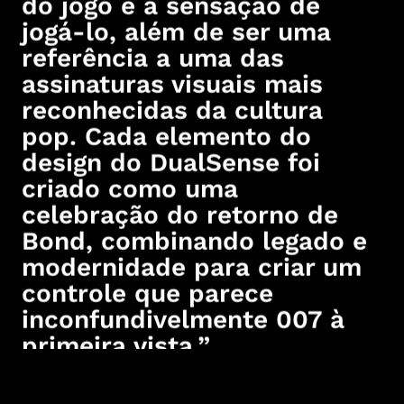
do jogo e a sensação de
jogá-lo, além de ser uma
referência a uma das
assinaturas visuais mais
reconhecidas da cultura
pop. Cada elemento do
design do DualSense foi
criado como uma
celebração do retorno de
Bond, combinando legado e
modernidade para criar um
controle que parece
inconfundivelmente 007 à
primeira vista.”
Rasmus Poulsen, diretor de arte da franquia em 007 First Light