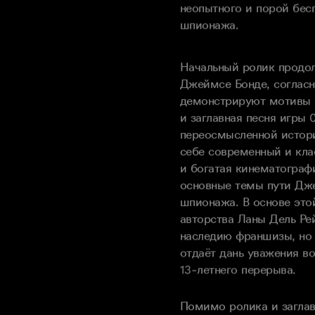
шпионажа.
Начальный ролик продо
Джеймсе Бонде, согласн
демонстрируют мотивы 
и заглавная песня игры 0
переосмысленной истор
себе современный и кла
и богатая кинематограф
основные темы пути Дж
шпионажа. В основе это
авторства Ланы Дель Ре
наследию франшизы, но 
отдаёт дань уважения в
13-летнего перерыва.
Помимо ролика и заглав