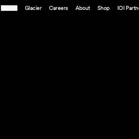
Games
Glacier
Careers
About
Shop
IOI Partn