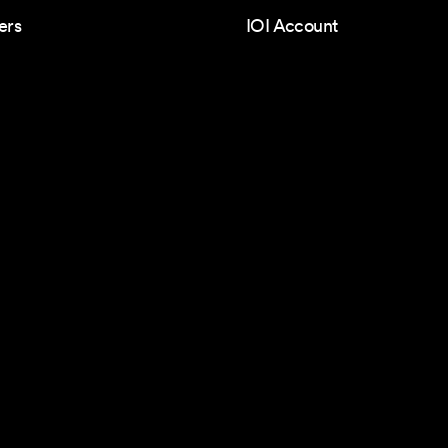
ers
IOI Account