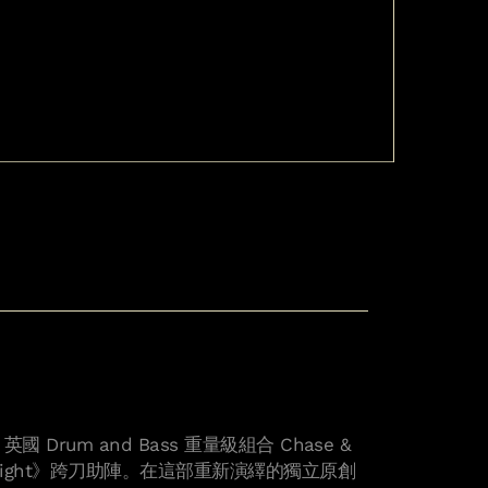
布，英國 Drum and Bass 重量級組合 Chase &
irst Light》跨刀助陣。在這部重新演繹的獨立原創