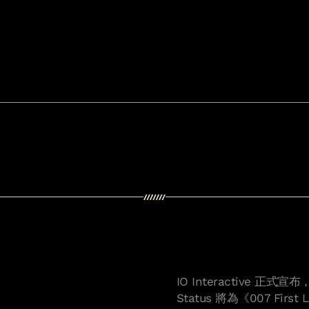
IO Interactive 正式宣
Status 將為《007 F