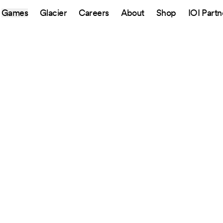
Games
Glacier
Careers
About
Shop
IOI Partn