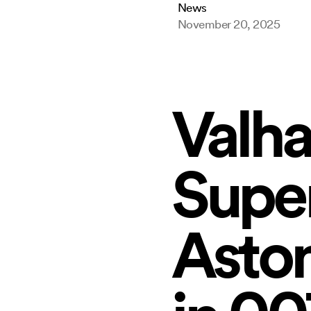
News
November 20, 2025
Valha
Supe
Aston