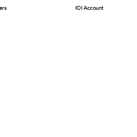
ers
IOI Account