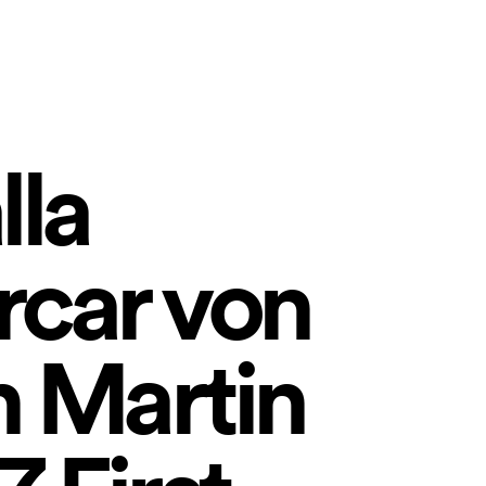
Assassin
Hitman:
Codename 47
lla
rcar von
 Martin