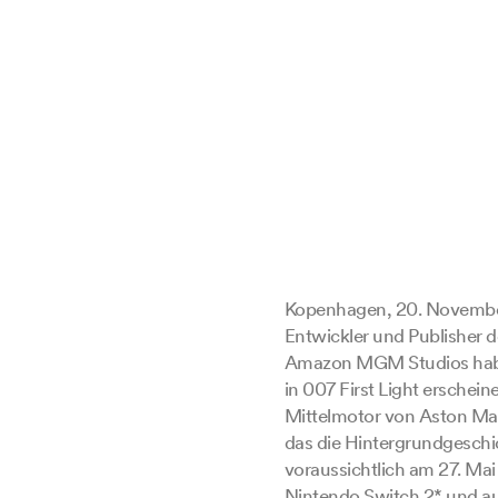
Kopenhagen, 20. November 
Entwickler und Publisher 
Amazon MGM Studios haben 
in 007 First Light erschei
Mittelmotor von Aston Marti
das die Hintergrundgeschi
voraussichtlich am 27. Mai
Nintendo Switch 2* und auf