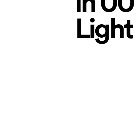
in 00
Light