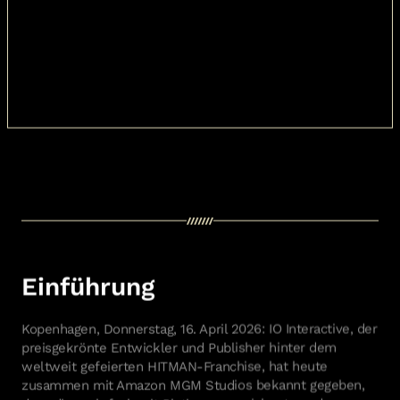
Kopenhagen, Donnerstag, 16. April 2026: IO Interactive, der
preisgekrönte Entwickler und Publisher hinter dem
weltweit gefeierten HITMAN-Franchise, hat heute
zusammen mit Amazon MGM Studios bekannt gegeben,
dass die mehrfach mit Platin ausgezeichnete und