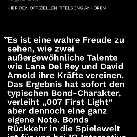
HIER DEN OFFIZIELLEN TITELSONG ANHÖREN
Es ist eine wahre Freude zu
sehen, wie zwei
außergewöhnliche Talente
wie Lana Del Rey und David
Arnold ihre Kräfte vereinen.
Das Ergebnis hat sofort den
typischen Bond-Charakter,
verleiht „007 First Light“
aber dennoch eine ganz
eigene Note. Bonds
Rückkehr in die Spielewelt
ist für uns bei IO Interactive