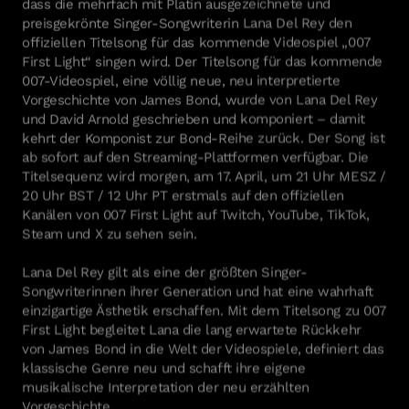
preisgekrönte Singer-Songwriterin Lana Del Rey den
offiziellen Titelsong für das kommende Videospiel „007
First Light“ singen wird. Der Titelsong für das kommende
007-Videospiel, eine völlig neue, neu interpretierte
Vorgeschichte von James Bond, wurde von Lana Del Rey
und David Arnold geschrieben und komponiert – damit
kehrt der Komponist zur Bond-Reihe zurück. Der Song ist
ab sofort auf den Streaming-Plattformen verfügbar. Die
Titelsequenz wird morgen, am 17. April, um 21 Uhr MESZ /
20 Uhr BST / 12 Uhr PT erstmals auf den offiziellen
Kanälen von 007 First Light auf Twitch, YouTube, TikTok,
Steam und X zu sehen sein.
Lana Del Rey gilt als eine der größten Singer-
Songwriterinnen ihrer Generation und hat eine wahrhaft
einzigartige Ästhetik erschaffen. Mit dem Titelsong zu 007
First Light begleitet Lana die lang erwartete Rückkehr
von James Bond in die Welt der Videospiele, definiert das
klassische Genre neu und schafft ihre eigene
musikalische Interpretation der neu erzählten
Vorgeschichte.