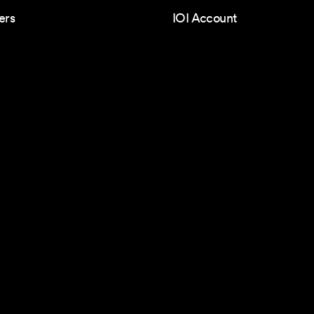
ers
IOI Account