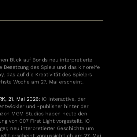
inen Blick auf Bonds neu interpretierte
e Besetzung des Spiels und das kinoreife
, das auf die Kreativität des Spielers
ächste Woche am 27. Mai erscheint.
, 21. Mai 2026:
IO Interactive, der
ntwickler und -publisher hinter der
azon MGM Studios haben heute den
ung von 007 First Light vorgestellt, IO
iger, neu interpretierter Geschichte um
ight erscheint voraussichtlich am 27. Mai