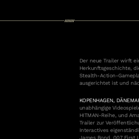
Der neue Trailer wirft e
Herkunftsgeschichte, di
Stealth-Action-Gameplay
ausgerichtet ist und n
KOPENHAGEN, DÄNEMARK
unabhängige Videospiele
HITMAN-Reihe, und Am
Trailer zur Veröffentlich
Interactives eigenständ
James Bond. 007 First L