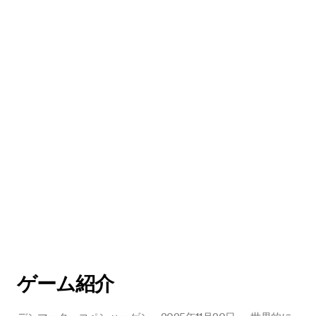
ゲーム紹介
デンマーク・コペンハーゲン、2025年11月20日 ― 世界的に