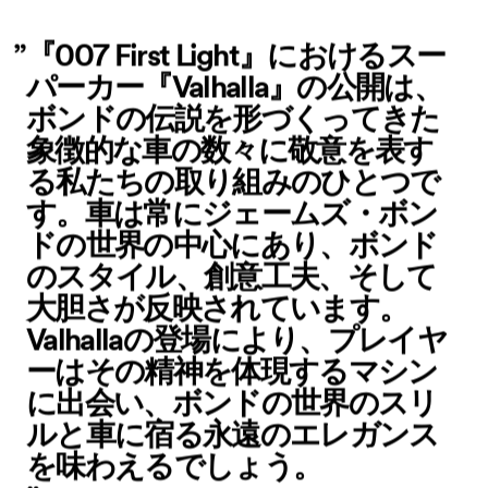
『007 First Light』におけるスー
パーカー『Valhalla』の公開は、
ボンドの伝説を形づくってきた
象徴的な車の数々に敬意を表す
る私たちの取り組みのひとつで
す。車は常にジェームズ・ボン
ドの世界の中心にあり、ボンド
のスタイル、創意工夫、そして
大胆さが反映されています。
Valhallaの登場により、プレイヤ
ーはその精神を体現するマシン
に出会い、ボンドの世界のスリ
ルと車に宿る永遠のエレガンス
を味わえるでしょう。