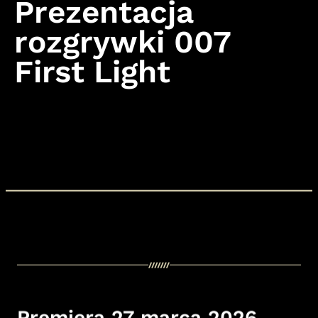
Prezentacja
rozgrywki 007
First Light
Nie możesz obejrzeć tego filmu, ponieważ nie
zaakceptowałeś plików cookie. Zaktualizuj pliki cookie, aby
obejrzeć film.
Premiera 27 marca 2026