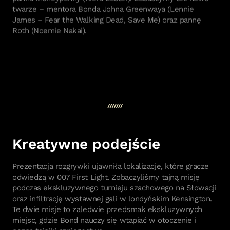
twarze – mentora Bonda Johna Greenwaya (Lennie
James – Fear the Walking Dead, Save Me) oraz pannę
Roth (Noemie Nakai).
Prezentacja rozgrywki ujawniła lokalizacje, które gracze
odwiedzą w 007 First Light. Zobaczyliśmy tajną misję
podczas ekskluzywnego turnieju szachowego na Słowacji
oraz infiltrację wystawnej gali w londyńskim Kensington.
Te dwie misje to zaledwie przedsmak ekskluzywnych
miejsc, gdzie Bond nauczy się wtapiać w otoczenie i