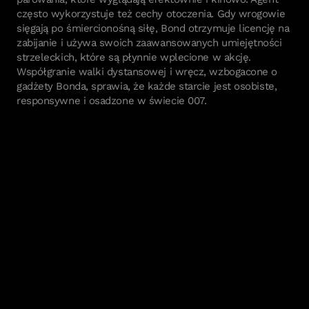
często wykorzystuje też cechy otoczenia. Gdy wrogowie
sięgają po śmiercionośną siłę, Bond otrzymuje licencję na
zabijanie i używa swoich zaawansowanych umiejętności
strzeleckich, które są płynnie wplecione w akcję.
Współgranie walki dystansowej i wręcz, wzbogacone o
gadżety Bonda, sprawia, że każde starcie jest osobiste,
responsywne i osadzone w świecie 007.