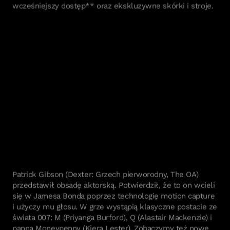
wcześniejszy dostęp** oraz ekskluzywne skórki i stroje.
Patrick Gibson (Dexter: Grzech pierworodny, The OA)
przedstawił obsadę aktorską. Potwierdził, że to on wcieli
się w Jamesa Bonda poprzez technologię motion capture
i użyczy mu głosu. W grze wystąpią klasyczne postacie ze
świata 007: M (Priyanga Burford), Q (Alastair Mackenzie) i
panna Moneypenny (Kiera Lester). Zobaczymy też nowe