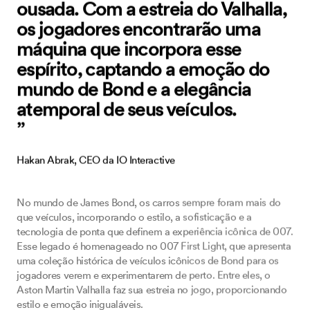
ousada. Com a estreia do Valhalla,
os jogadores encontrarão uma
máquina que incorpora esse
espírito, captando a emoção do
mundo de Bond e a elegância
atemporal de seus veículos.
”
Hakan Abrak, CEO da IO Interactive
No mundo de James Bond, os carros sempre foram mais do
que veículos, incorporando o estilo, a sofisticação e a
tecnologia de ponta que definem a experiência icônica de 007.
Esse legado é homenageado no 007 First Light, que apresenta
uma coleção histórica de veículos icônicos de Bond para os
jogadores verem e experimentarem de perto. Entre eles, o
Aston Martin Valhalla faz sua estreia no jogo, proporcionando
estilo e emoção inigualáveis.