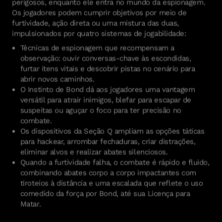
perigosos, enquanto ele entra no mundo da espionagem.
Os jogadores podem cumprir objetivos por meio de
furtividade, ação direta ou uma mistura das duas,
impulsionados por quatro sistemas de jogabilidade:
Técnicas de espionagem que recompensam a
observação: ouvir conversas-chave às escondidas,
furtar itens vitais e descobrir pistas no cenário para
abrir novos caminhos.
O Instinto de Bond dá aos jogadores uma vantagem
versátil para atrair inimigos, blefar para escapar de
suspeitas ou aguçar o foco para ter precisão no
combate.
Os dispositivos da Seção Q ampliam as opções táticas
para hackear, arrombar fechaduras, criar distrações,
eliminar alvos e realizar abates silenciosos.
Quando a furtividade falha, o combate é rápido e fluido,
combinando abates corpo a corpo impactantes com
tiroteios à distância e uma escalada que reflete o uso
comedido da força por Bond, até sua Licença para
Matar.