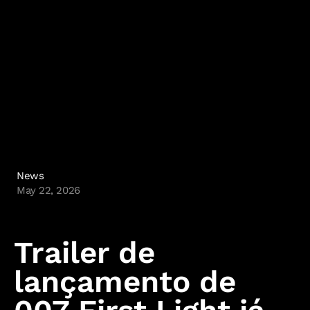
IO Interactive
News
May 22, 2026
Trailer de
lançamento de