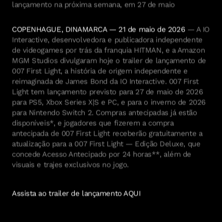
lançamento na próxima semana, em 27 de maio
COPENHAGUE, DINAMARCA — 21 de maio de 2026
— A IO
Interactive, desenvolvedora e publicadora independente
de videogames por trás da franquia HITMAN, e a Amazon
MGM Studios divulgaram hoje o trailer de lançamento de
007 First Light, a história de origem independente e
reimaginada de James Bond da IO Interactive. 007 First
Light tem lançamento previsto para 27 de maio de 2026
para PS5, Xbox Series X|S e PC, e para o inverno de 2026
para Nintendo Switch 2. Compras antecipadas já estão
disponíveis*, e jogadores que fizerem a compra
antecipada de 007 First Light receberão gratuitamente a
atualização para a 007 First Light — Edição Deluxe, que
concede Acesso Antecipado por 24 horas**, além de
visuais e trajes exclusivos no jogo.
Assista ao trailer de lançamento AQUI