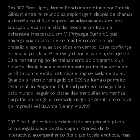
Em 007 First Light, James Bond (interpretado por Patrick
Gibson) entra no mundo da espionagem depois de chamar
a atenção do MI6 ao superar as adversidades em uma
situação precária na Islândia. Bond encontra uma
defensora inesperada em M (Priyanga Burford), que
enxerga sua capacidade de manter o controle sob
pressão e apoia suas decisões em campo. Essa confiança
é testada por John Greenway (Lennie James), ex-agente
00 e instrutor rígido de treinamento do programa, cuja
filosofia disciplinada e estritamente protocolar entra em
conflito com o estilo instintivo e improvisado de Bond.
Quando o retorno renegado de 009 se torna o primeiro
teste real do Programa 00, Bond parte em uma jornada
pelo mundo, seguindo pistas das tranquilas Montanhas
Cárpatos ao perigoso mercado negro de Aleph, até o covil
do imprevisível Bawma (Lenny Kravitz).
007 First Light coloca a criatividade em primeiro plano
com a jogabilidade de Abordagem Criativa da IO
Interactive, acompanhando Bond por locais exóticos, mas