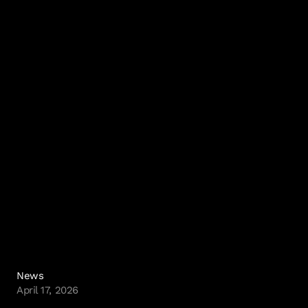
Cookie Policy & Settings
IO Interactive
News
April 17, 2026