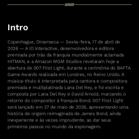
Intro
Copenhague, Dinamarca — Sexta-feira, 17 de abril de
2026 — A IO Interactive, desenvolvedora e editora
premiada por trás da franquia mundialmente aclamada
HITMAN, e a Amazon MGM Studios revelaram hoje a
abertura de 007 First Light, durante a cerimônia do BAFTA
Game Awards realizada em Londres, no Reino Unido. A
música-título é interpretada pela cantora e compositora
premiada e multiplatinada Lana Del Rey, e foi escrita e
composta por Lana Del Rey e David Arnold, marcando o
retorno do compositor à franquia Bond. 007 First Light
será lançado em 27 de maio de 2026, apresentando uma
história de origem reimaginada de James Bond, ainda
inexperiente e às vezes imprudente, ao dar seus
primeiros passos no mundo da espionagem.