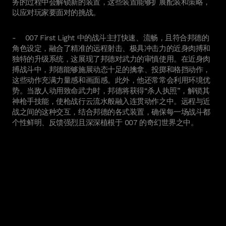
务的过程中会解锁新的装置，这些装置能够扩展配装和策略，
以应对玩家要面对的挑战。
- 007 First Light 中的战斗主打快速、流畅，且符合邦德的
角色设定，融合了精准的远程射击、极具冲击力的近身肉搏和
独特的升级系统，这展现了邦德对武力的审慎使用。在近身肉
搏战斗中，邦德能够施展动态十足的擒拿、投掷和格挡动作，
这些动作充满力量感和画面感。此外，他还常常会利用环境优
势。当敌人动用致命武力时，邦德将获得“杀人执照”，解锁其
神枪手技能，使枪战行云流水般融入连贯动作之中。远程与近
战之间的这种交互，结合邦德的各式装置，确保每一场战斗都
个性鲜明、反馈强烈且深深植根于 007 的奇幻世界之中。