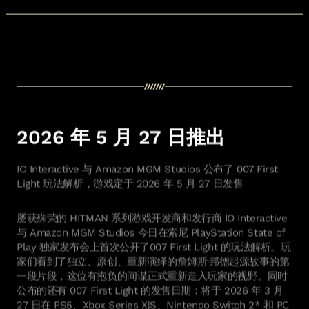
You cannot watch this video as you have not accepted
cookies. Update cookies to watch the video.
IO Interactive 与 Amazon MGM Studios 公布了 007 First
Light 玩法解析，游戏定于 2026 年 5 月 27 日发售
屡获殊荣的 HITMAN 系列游戏开发商和发行商 IO Interactive
与 Amazon MGM Studios 今日在索尼 PlayStation State of
Play 独家发布会上首次公开了007 First Light 的玩法解析。玩
家们看到了独立、原创、重新演绎的詹姆斯·邦德起源故事的第
一段片段，这位有抱负的间谍正式重新走入玩家的视野。同时
公布的还有 007 First Light 的发售日期：将于 2026 年 3 月
27 日在 PS5、Xbox Series X|S、Nintendo Switch 2* 和 PC