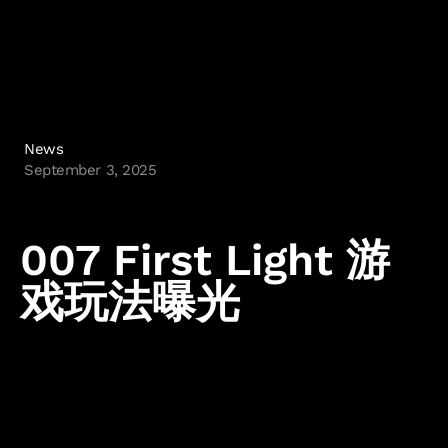
News
September 3, 2025
007 First Light 游
戏玩法曝光