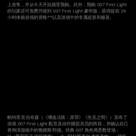
上发售，并从今天开始接受预购。此外，预购 007 First Light
的玩家还可免费升级到 007 First Light 豪华版，获得提前 24
小时体验游戏的资格**以及游戏中的专属皮肤和服装。
帕特里克·吉布森（《嗜血法医：原罪》《先见之明》）宣布了
游戏 007 First Light 配音及动作捕捉演员的阵容，并确认自己
将饰演游戏中的詹姆斯·邦德。经典 007 角色将悉数登场：
M（普莉安卡·伯福德饰）、Q（阿拉斯泰尔·麦肯齐饰）、钱班