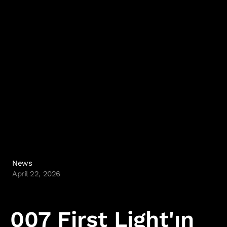
IO Interactive
News
April 22, 2026
007 First Light'ın