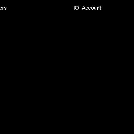
ers
IOI Account