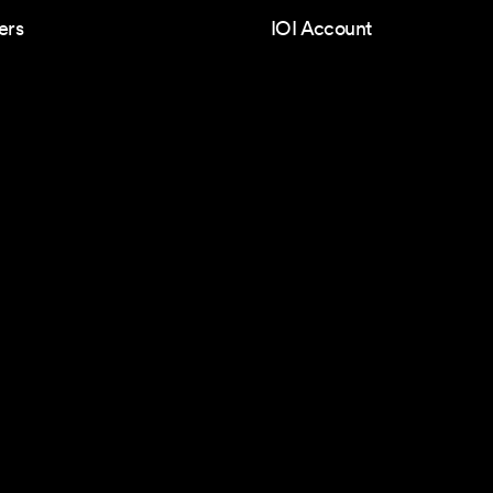
ers
IOI Account