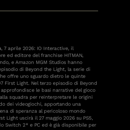
 aprile 2026: IO Interactive, il
ore ed editore del franchise HITMAN,
mondo, e Amazon MGM Studios hanno
episodio di Beyond the Light, la serie di
 che offre uno sguardo dietro le quinte
07 First Light. Nel terzo episodio di Beyond
e approfondisce le basi narrative del gioco
alla squadra per reinterpretare le origini
o dei videogiochi, apportando una
iena di speranza al pericoloso mondo
rst Light uscirà il 27 maggio 2026 su PS5,
do Switch 2* e PC ed è già disponibile per
a Collector’s Edition e la Legacy Edition.