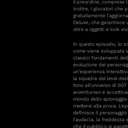
Inoltre, i giocatori che
gratuitamente l'aggiorna
Deluxe, che garantisce u
oltre a oggetti e look es
In questo episodio, lo 
come viene sviluppata l
classici fondamenti dell
evoluzione dei personag
un'esperienza interattiv
la squadra del level de
tono all'universo di 007 
avventuroso e accattiva
mondo dello spionaggio 
mettersi alla prova. L'e
definisce il personaggio 
l'audacia, la freddezza 
che il pubblico si aspett