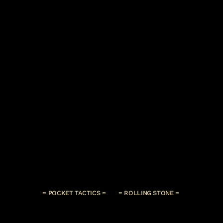
= POCKET TACTICS =
= ROLLING STONE =