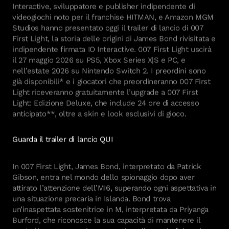
Interactive, sviluppatore e publisher indipendente di
videogiochi noto per il franchise HITMAN, e Amazon MGM
Studios hanno presentato oggi il trailer di lancio di 007
First Light, la storia delle origini di James Bond rivisitata e
indipendente firmata IO Interactive. 007 First Light uscirà
il 27 maggio 2026 su PS5, Xbox Series X|S e PC, e
nell’estate 2026 su Nintendo Switch 2. I preordini sono
già disponibili* e i giocatori che preordineranno 007 First
Light riceveranno gratuitamente l’upgrade a 007 First
Light: Edizione Deluxe, che include 24 ore di accesso
anticipato**, oltre a skin e look esclusivi di gioco.
Guarda il trailer di lancio QUI
In 007 First Light, James Bond, interpretato da Patrick
Gibson, entra nel mondo dello spionaggio dopo aver
attirato l’attenzione dell’MI6, superando ogni aspettativa in
una situazione precaria in Islanda. Bond trova
un’inaspettata sostenitrice in M, interpretata da Priyanga
Burford, che riconosce la sua capacità di mantenere il