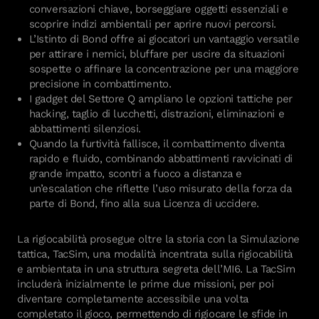
conversazioni chiave, borseggiare oggetti essenziali e
scoprire indizi ambientali per aprire nuovi percorsi.
L’Istinto di Bond offre ai giocatori un vantaggio versatile
per attirare i nemici, bluffare per uscire da situazioni
sospette o affinare la concentrazione per una maggiore
precisione in combattimento.
I gadget del Settore Q ampliano le opzioni tattiche per
hacking, taglio di lucchetti, distrazioni, eliminazioni e
abbattimenti silenziosi.
Quando la furtività fallisce, il combattimento diventa
rapido e fluido, combinando abbattimenti ravvicinati di
grande impatto, scontri a fuoco a distanza e
un’escalation che riflette l’uso misurato della forza da
parte di Bond, fino alla sua Licenza di uccidere.
La rigiocabilità prosegue oltre la storia con la Simulazione
tattica, TacSim, una modalità incentrata sulla rigiocabilità
e ambientata in una struttura segreta dell’MI6. La TacSim
includerà inizialmente le prime due missioni, per poi
diventare completamente accessibile una volta
completato il gioco, permettendo di rigiocare le sfide in