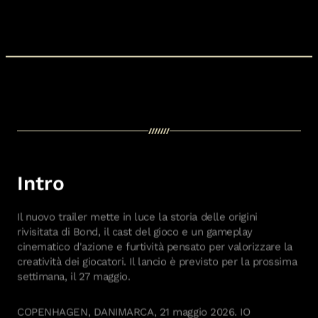
Intro
Il nuovo trailer mette in luce la storia delle origini
rivisitata di Bond, il cast del gioco e un gameplay
cinematico d'azione e furtività pensato per valorizzare la
creatività dei giocatori. Il lancio è previsto per la prossima
settimana, il 27 maggio.
COPENHAGEN, DANIMARCA, 21 maggio 2026. IO